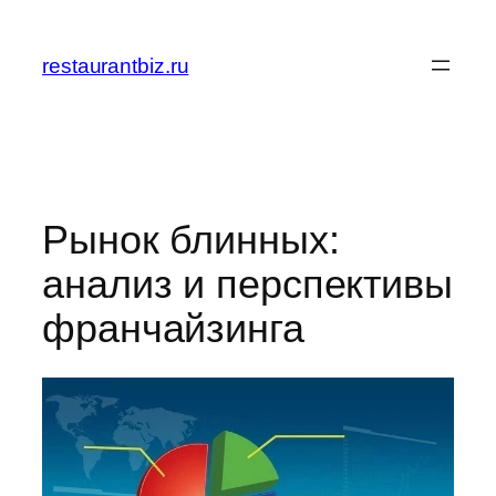
Перейти
к
restaurantbiz.ru
содержимому
Рынок блинных:
анализ и перспективы
франчайзинга