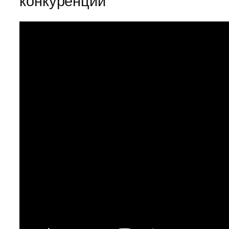
конкуренции