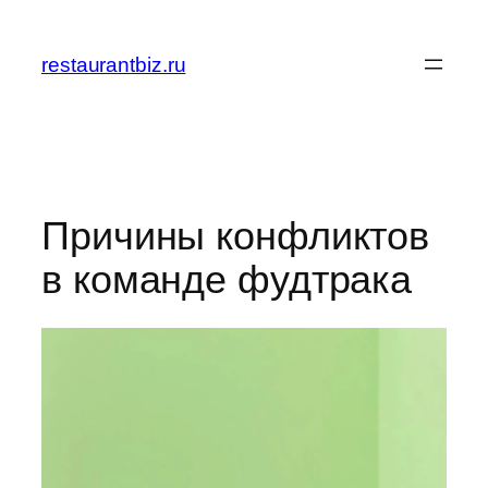
Перейти
к
restaurantbiz.ru
содержимому
Причины конфликтов
в команде фудтрака