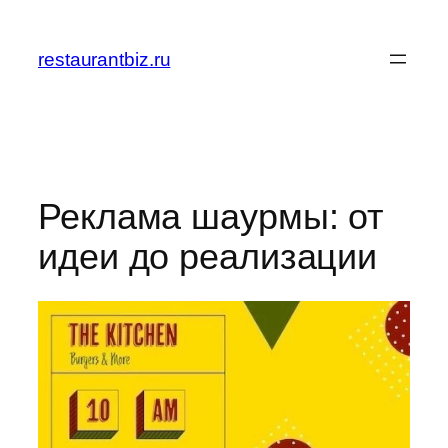
Перейти
к
restaurantbiz.ru
содержимому
Реклама шаурмы: от
идеи до реализации