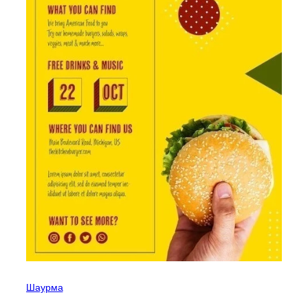
Шаурма