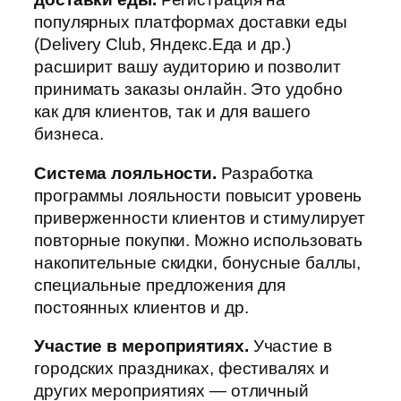
популярных платформах доставки еды
(Delivery Club, Яндекс.Еда и др.)
расширит вашу аудиторию и позволит
принимать заказы онлайн. Это удобно
как для клиентов, так и для вашего
бизнеса.
Система лояльности.
Разработка
программы лояльности повысит уровень
приверженности клиентов и стимулирует
повторные покупки. Можно использовать
накопительные скидки, бонусные баллы,
специальные предложения для
постоянных клиентов и др.
Участие в мероприятиях.
Участие в
городских праздниках, фестивалях и
других мероприятиях — отличный