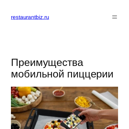
Перейти
к
restaurantbiz.ru
содержимому
Преимущества
мобильной пиццерии