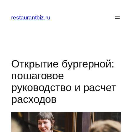
Перейти
к
restaurantbiz.ru
содержимому
Открытие бургерной:
пошаговое
руководство и расчет
расходов