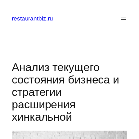
Перейти
к
restaurantbiz.ru
содержимому
Анализ текущего
состояния бизнеса и
стратегии
расширения
хинкальной