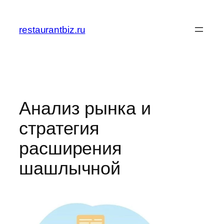
Перейти
к
restaurantbiz.ru
содержимому
Анализ рынка и
стратегия
расширения
шашлычной