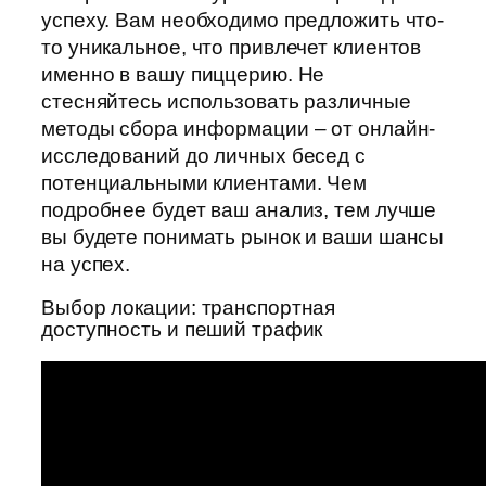
успеху. Вам необходимо предложить что-
то уникальное, что привлечет клиентов
именно в вашу пиццерию. Не
стесняйтесь использовать различные
методы сбора информации – от онлайн-
исследований до личных бесед с
потенциальными клиентами. Чем
подробнее будет ваш анализ, тем лучше
вы будете понимать рынок и ваши шансы
на успех.
Выбор локации: транспортная
доступность и пеший трафик