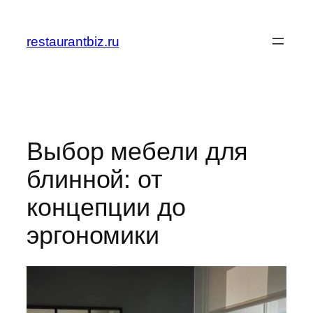
Перейти
к
restaurantbiz.ru
содержимому
Выбор мебели для
блинной: от
концепции до
эргономики