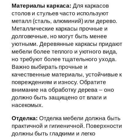
Материалы каркаса:
Для каркасов
столов и стульев часто используют
металл (сталь, алюминий) или дерево.
Металлические каркасы прочные и
долговечные, но могут быть менее
уютными. Деревянные каркасы придают
мебели более теплого и уютного вида,
но требуют более тщательного ухода.
Важно выбирать прочные и
качественные материалы, устойчивые к
повреждениям и износу. Обратите
внимание на обработку дерева – оно
должно быть защищено от влаги и
насекомых.
Отделка:
Отделка мебели должна быть
практичной и гигиеничной. Поверхности
должны быть гладкими и легко