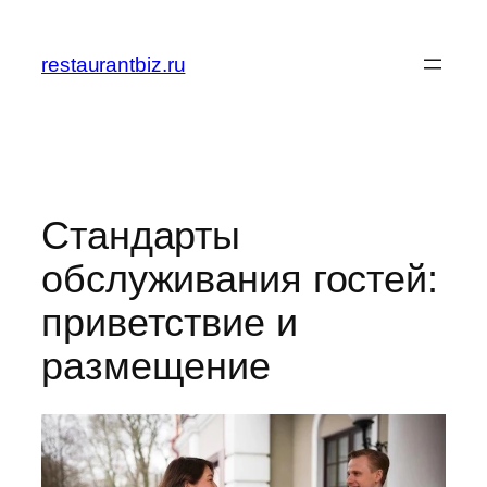
Перейти
к
restaurantbiz.ru
содержимому
Стандарты
обслуживания гостей:
приветствие и
размещение