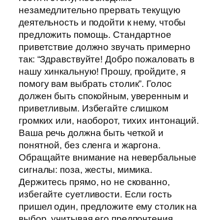
незамедлительно прервать текущую
деятельность и подойти к нему, чтобы
предложить помощь. Стандартное
приветствие должно звучать примерно
так: “Здравствуйте! Добро пожаловать в
нашу хинкальную! Прошу, пройдите, я
помогу вам выбрать столик”. Голос
должен быть спокойным, уверенным и
приветливым. Избегайте слишком
громких или, наоборот, тихих интонаций.
Ваша речь должна быть четкой и
понятной, без сленга и жаргона.
Обращайте внимание на невербальные
сигналы: поза, жесты, мимика.
Держитесь прямо, но не скованно,
избегайте суетливости. Если гость
пришел один, предложите ему столик на
выбор, учитывая его предпочтения