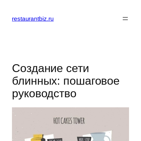
Перейти
к
restaurantbiz.ru
содержимому
Создание сети
блинных: пошаговое
руководство