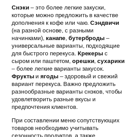
Снэки
– это более легкие закуски,
которые можно предложить в качестве
дополнения к кофе или чаю.
Сэндвичи
(на разной основе, с разными
начинками),
канапе
,
бутерброды
–
универсальные варианты, подходящие
для быстрого перекуса.
Крекеры
с
сыром или паштетом,
орешки
,
сухарики
– более легкие варианты закусок.
Фрукты
и
ягоды
– здоровый и свежий
вариант перекуса. Важно предложить
разнообразные варианты снэков, чтобы
удовлетворить разные вкусы и
предпочтения клиентов.
При составлении меню сопутствующих
товаров необходимо учитывать
сезонность продуктов, а также