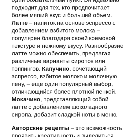
подходит для тех, кто предпочитает
более мягкий вкус и больший объем.
Латте
– напиток на основе эспрессо с
добавлением взбитого молока –
популярен благодаря своей кремовой
текстуре и нежному вкусу. Разнообразие
латте можно обеспечить, предлагая
различные варианты сиропов или
топпингов.
Капучино
, сочетающий
эспрессо, взбитое молоко и молочную
пену, – еще один популярный выбор,
отличающийся более плотной пенкой.
Мокачино
, представляющий собой
латте с добавлением шоколадного
сиропа, добавит сладкой ноты в меню.
Авторские рецепты
– это возможность
проявить креативность и выделиться