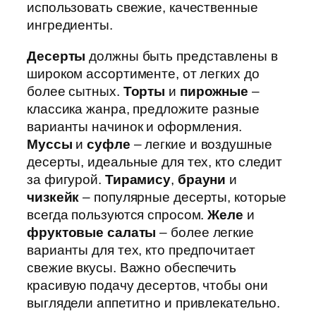
использовать свежие, качественные
ингредиенты.
Десерты
должны быть представлены в
широком ассортименте, от легких до
более сытных.
Торты
и
пирожные
–
классика жанра, предложите разные
варианты начинок и оформления.
Муссы
и
суфле
– легкие и воздушные
десерты, идеальные для тех, кто следит
за фигурой.
Тирамису
,
брауни
и
чизкейк
– популярные десерты, которые
всегда пользуются спросом.
Желе
и
фруктовые салаты
– более легкие
варианты для тех, кто предпочитает
свежие вкусы. Важно обеспечить
красивую подачу десертов, чтобы они
выглядели аппетитно и привлекательно.