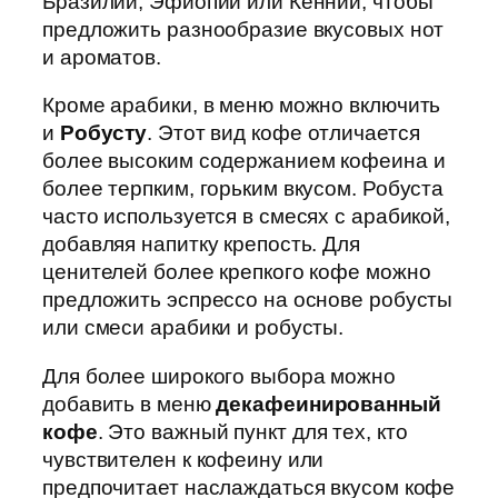
Бразилии, Эфиопии или Кеннии, чтобы
предложить разнообразие вкусовых нот
и ароматов.
Кроме арабики, в меню можно включить
и
Робусту
. Этот вид кофе отличается
более высоким содержанием кофеина и
более терпким, горьким вкусом. Робуста
часто используется в смесях с арабикой,
добавляя напитку крепость. Для
ценителей более крепкого кофе можно
предложить эспрессо на основе робусты
или смеси арабики и робусты.
Для более широкого выбора можно
добавить в меню
декафеинированный
кофе
. Это важный пункт для тех, кто
чувствителен к кофеину или
предпочитает наслаждаться вкусом кофе