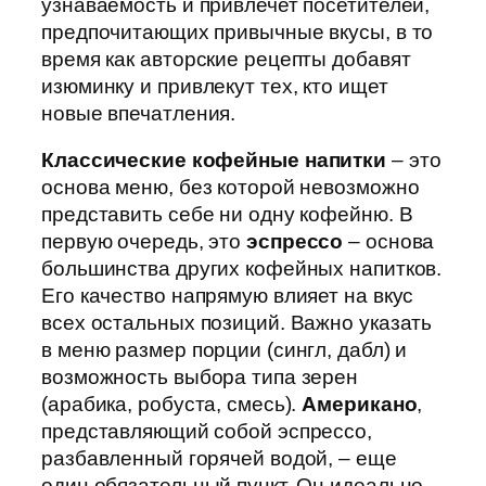
узнаваемость и привлечет посетителей,
предпочитающих привычные вкусы, в то
время как авторские рецепты добавят
изюминку и привлекут тех, кто ищет
новые впечатления.
Классические кофейные напитки
– это
основа меню, без которой невозможно
представить себе ни одну кофейню. В
первую очередь, это
эспрессо
– основа
большинства других кофейных напитков.
Его качество напрямую влияет на вкус
всех остальных позиций. Важно указать
в меню размер порции (сингл, дабл) и
возможность выбора типа зерен
(арабика, робуста, смесь).
Американо
,
представляющий собой эспрессо,
разбавленный горячей водой, – еще
один обязательный пункт. Он идеально