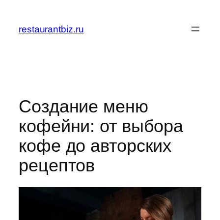
Перейти
к
restaurantbiz.ru
содержимому
Создание меню
кофейни: от выбора
кофе до авторских
рецептов