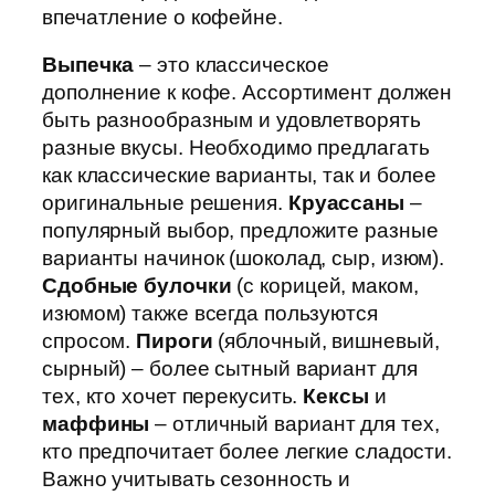
впечатление о кофейне.
Выпечка
– это классическое
дополнение к кофе. Ассортимент должен
быть разнообразным и удовлетворять
разные вкусы. Необходимо предлагать
как классические варианты, так и более
оригинальные решения.
Круассаны
–
популярный выбор, предложите разные
варианты начинок (шоколад, сыр, изюм).
Сдобные булочки
(с корицей, маком,
изюмом) также всегда пользуются
спросом.
Пироги
(яблочный, вишневый,
сырный) – более сытный вариант для
тех, кто хочет перекусить.
Кексы
и
маффины
– отличный вариант для тех,
кто предпочитает более легкие сладости.
Важно учитывать сезонность и