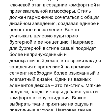
ключевой этап в создании комфортной и
привлекательной атмосферы. Стиль
должен гармонично сочетаться с общим
дизайном заведения, создавая единое и
целостное впечатление. Важно
учитывать целевую аудиторию
бургерной и ее концепцию. Например,
для бургерной в стиле casual подойдет
более непринужденный и
демократичный декор, в то время как для
заведения с претензией на премиум-
сегмент необходим более изысканный и
элегантный дизайн. Один из важных
элементов декора – это текстиль. Мягкие
подушки, пледы и ковры добавят уюта и
комфорта в зону ожидания. Важно
выбирать ткани приятные на ощупь и
практичные в уходе. Цветовая гамма