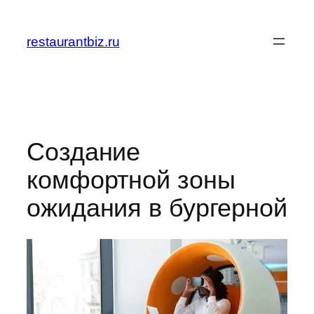
Перейти
к
restaurantbiz.ru
содержимому
Создание
комфортной зоны
ожидания в бургерной