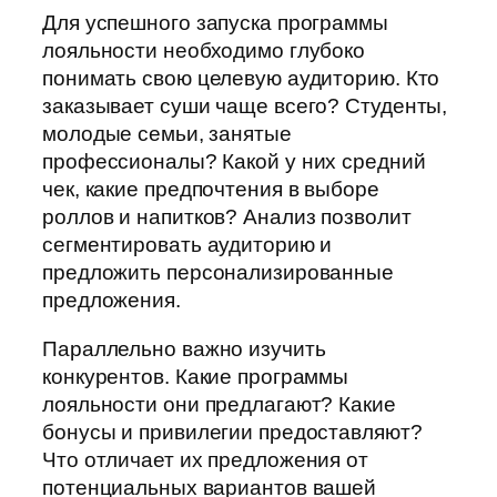
Для успешного запуска программы
лояльности необходимо глубоко
понимать свою целевую аудиторию. Кто
заказывает суши чаще всего? Студенты,
молодые семьи, занятые
профессионалы? Какой у них средний
чек, какие предпочтения в выборе
роллов и напитков? Анализ позволит
сегментировать аудиторию и
предложить персонализированные
предложения.
Параллельно важно изучить
конкурентов. Какие программы
лояльности они предлагают? Какие
бонусы и привилегии предоставляют?
Что отличает их предложения от
потенциальных вариантов вашей