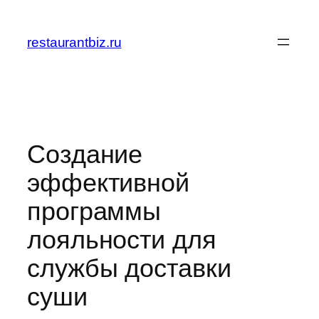
Перейти
к
restaurantbiz.ru
содержимому
Создание
эффективной
программы
лояльности для
службы доставки
суши