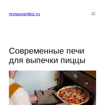
Перейти
к
restaurantbiz.ru
содержимому
Современные печи
для выпечки пиццы