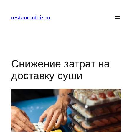
Перейти
к
restaurantbiz.ru
содержимому
Снижение затрат на
доставку суши