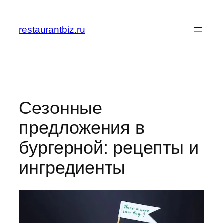
Перейти
к
restaurantbiz.ru
содержимому
Сезонные
предложения в
бургерной: рецепты и
ингредиенты