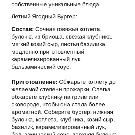
собственные уникальные блюда.
Летний Ягодный Бургер:
Состав:
Сочная говяжья котлета,
булочка из бриоша, свежая клубника,
мягкий козий сыр, листья базилика,
медленно приготовленный
карамелизированный лук,
бальзамический соус.
Приготовление:
Обжарьте котлету до
желаемой степени прожарки. Слегка
обжарьте клубнику на гриле или
сковороде, чтобы она стала более
ароматной. Соберите бургер: нижняя
булочка, котлета, клубника, козий сыр,
базилик, карамелизированный лук,
бальзамический соус, верхняя булочка.