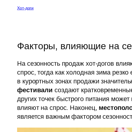
Хот-доги
Факторы, влияющие на се
На сезонность продаж хот-догов вли
спрос, тогда как холодная зима резко 
в курортных зонах продажи значитель
фестивали
создают кратковременные,
других точек быстрого питания может
влияют на спрос. Наконец,
местопол
является важным фактором сезонност