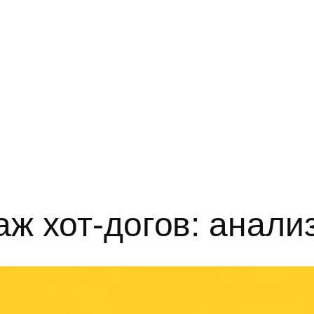
ж хот-догов: анализ