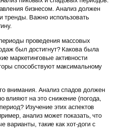
анализ пиковых и спадовых периодов.
равления бизнесом. Анализ должен
 и тренды. Важно использовать
ину.
и периоды проведения массовых
родаж был достигнут? Какова была
кие маркетинговые активности
кторы способствуют максимальному
ого внимания. Анализ спадов должен
о влияют на это снижение (погода,
 период? Изучение этих аспектов
ример, анализ может показать, что
е варианты, такие как хот-доги с