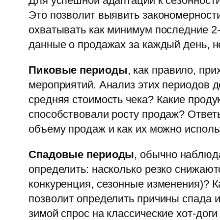
Для успешной адаптации к сезонност
Это позволит выявить закономерност
охватывать как минимум последние 2-
данные о продажах за каждый день, н
Пиковые периоды
, как правило, пр
мероприятий. Анализ этих периодов д
средняя стоимость чека? Какие прод
способствовали росту продаж? Ответ
объему продаж и как их можно исполь
Спадовые периоды
, обычно наблюд
определить: насколько резко снижают
конкуренция, сезонные изменения)? К
позволит определить причины спада и
зимой спрос на классические хот-доги 