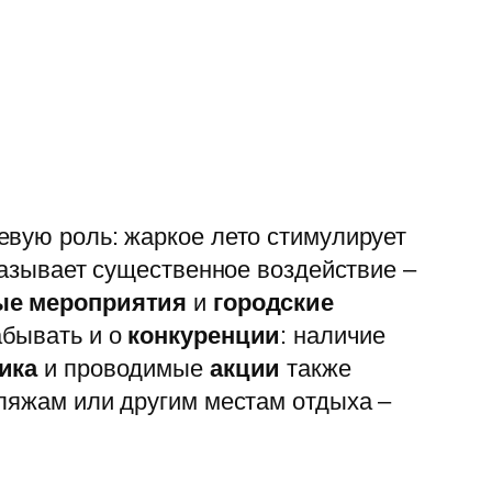
евую роль: жаркое лето стимулирует
азывает существенное воздействие –
ые мероприятия
и
городские
абывать и о
конкуренции
: наличие
ика
и проводимые
акции
также
пляжам или другим местам отдыха –