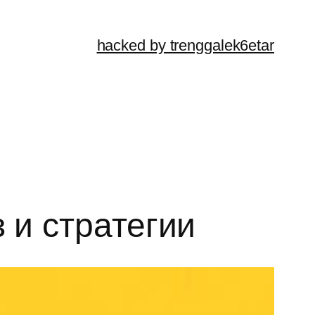
hacked by trenggalek6etar
 и стратегии