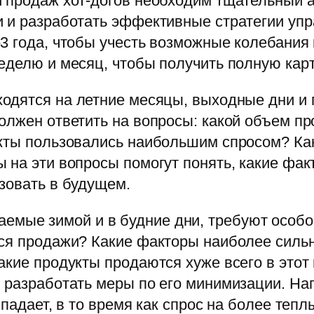
и продаж хот-догов необходим тщательный 
и и разработать эффективные стратегии уп
3 года, чтобы учесть возможные колебания
еделю и месяц, чтобы получить полную карт
иходятся на летние месяцы, выходные дни 
олжен ответить на вопросы: какой объем п
укты пользовались наибольшим спросом? Ка
ы на эти вопросы помогут понять, какие фа
зовать в будущем.
аемые зимой и в будние дни, требуют особ
ся продажи? Какие факторы наиболее сильн
акие продукты продаются хуже всего в этот
 разработать меры по его минимизации. Нап
падает, в то время как спрос на более теплы