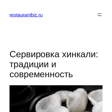
Перейти
к
restaurantbiz.ru
содержимому
Сервировка хинкали:
традиции и
современность