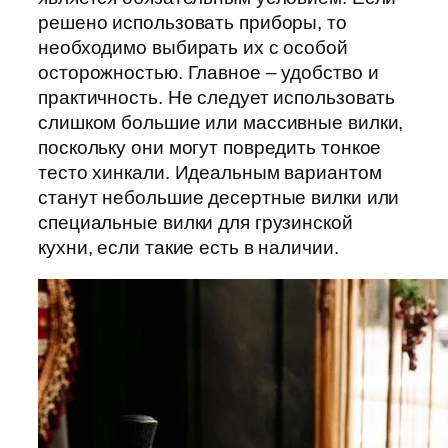
решено использовать приборы, то
необходимо выбирать их с особой
осторожностью. Главное – удобство и
практичность. Не следует использовать
слишком большие или массивные вилки,
поскольку они могут повредить тонкое
тесто хинкали. Идеальным вариантом
станут небольшие десертные вилки или
специальные вилки для грузинской
кухни, если такие есть в наличии.