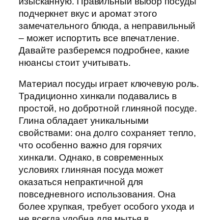
изысканную. Правильный выбор посуды
подчеркнет вкус и аромат этого
замечательного блюда, а неправильный
– может испортить все впечатление.
Давайте разберемся подробнее, какие
нюансы стоит учитывать.
Материал посуды играет ключевую роль.
Традиционно хинкали подавались в
простой, но добротной глиняной посуде.
Глина обладает уникальными
свойствами: она долго сохраняет тепло,
что особенно важно для горячих
хинкали. Однако, в современных
условиях глиняная посуда может
оказаться непрактичной для
повседневного использования. Она
более хрупкая, требует особого ухода и
не всегда удобна для мытья в