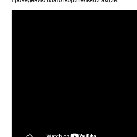
проведению благотворительной акции.