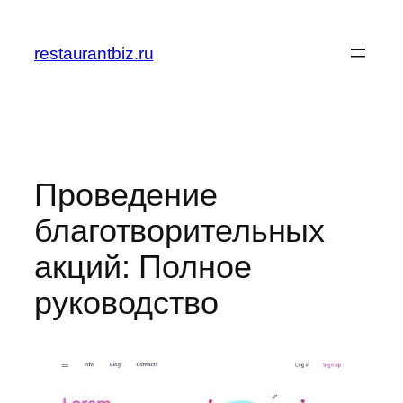
Перейти
к
restaurantbiz.ru
содержимому
Проведение
благотворительных
акций: Полное
руководство