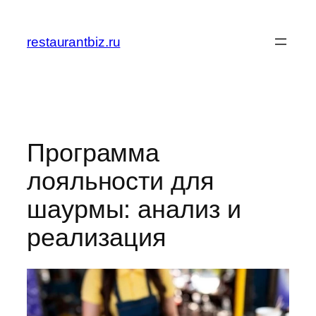
Перейти
к
restaurantbiz.ru
содержимому
Программа
лояльности для
шаурмы: анализ и
реализация