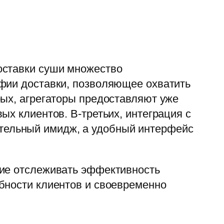
оставки суши множество
афии доставки, позволяющее охватить
рых, агрегаторы предоставляют уже
ых клиентов. В-третьих, интеграция с
тельный имидж, а удобный интерфейс
щие отслеживать эффективность
бности клиентов и своевременно