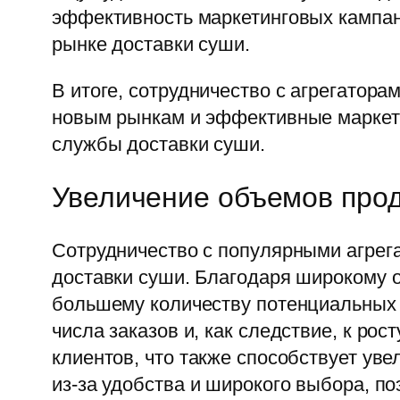
эффективность маркетинговых кампани
рынке доставки суши.
В итоге, сотрудничество с агрегатора
новым рынкам и эффективные маркети
службы доставки суши.
Увеличение объемов про
Сотрудничество с популярными агрег
доставки суши. Благодаря широкому о
большему количеству потенциальных 
числа заказов и, как следствие, к ро
клиентов, что также способствует ув
из-за удобства и широкого выбора, п