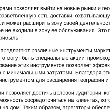
торами позволяет выйти на новые рынки и ге
разветвленную сеть доставки, охватывающу
ши может расширить зону своей деятельност
ее не входили в зону ее обслуживания. Это 
прибыль.
о предлагают различные инструменты марке
то могут быть специальные акции, промокод
ование этих инструментов позволяет эффек
ов с минимальными затратами. Благодаря эт
инструментом для расширения географии и 
ми позволяет достичь целевой аудитории, ко
можность сосредоточиться на клиентах, кот
 на дом. Таким образом, агрегаторы обесп