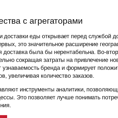
ства с агрегаторами
и доставки еды открывает перед службой д
ервых, это значительное расширение геогр
я доставка была бы нерентабельна. Во-вто
ельно сокращая затраты на привлечение нов
узнаваемость бренда и формирует положи
ов, увеличивая количество заказов.
ставляют инструменты аналитики, позволяю
цессы. Это позволяет лучше понимать потре
ния.