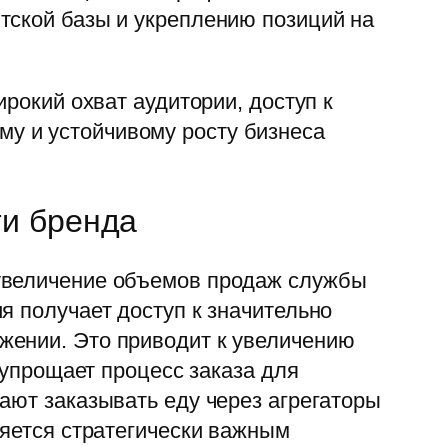
тской базы и укреплению позиций на
ирокий охват аудитории, доступ к
у и устойчивому росту бизнеса
ти бренда
 увеличение объемов продаж службы
я получает доступ к значительно
жении. Это приводит к увеличению
 упрощает процесс заказа для
ают заказывать еду через агрегаторы
ляется стратегически важным