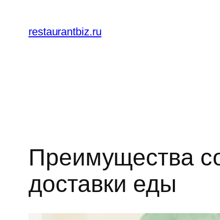
Перейти
к
restaurantbiz.ru
содержимому
Преимущества со
доставки еды