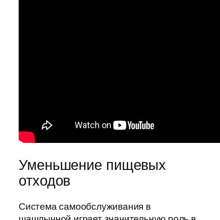
Уменьшение пищевых
отходов
Система самообслуживания в
шашлычной играет значительную роль в