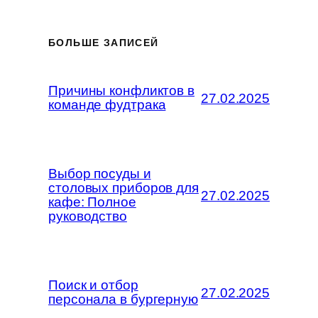
БОЛЬШЕ ЗАПИСЕЙ
Причины конфликтов в
27.02.2025
команде фудтрака
Выбор посуды и
столовых приборов для
27.02.2025
кафе: Полное
руководство
Поиск и отбор
27.02.2025
персонала в бургерную