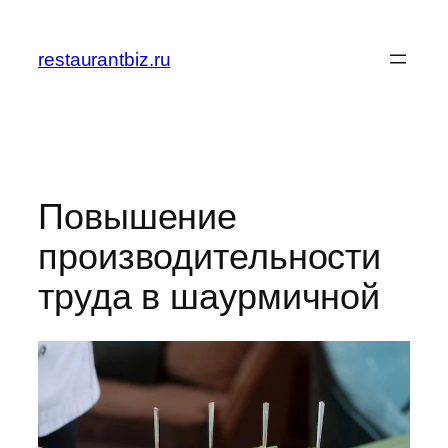
Перейти
к
restaurantbiz.ru
содержимому
Повышение
производительности
труда в шаурмичной