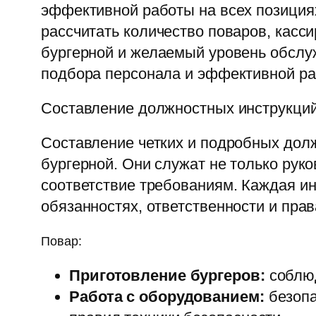
эффективной работы на всех позиция
рассчитать количество поваров, касс
бургерной и желаемый уровень обслу
подбора персонала и эффективной ра
Составление должностных инструкци
Составление четких и подробных дол
бургерной. Они служат не только рук
соответствие требованиям. Каждая 
обязанностях, ответственности и пра
Повар:
Приготовление бургеров:
соблюд
Работа с оборудованием:
безопа