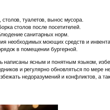
 столов, туалетов, вынос мусора.
орка столов после посетителей.
людение санитарных норм.
ия необходимых моющих средств и инвента
орядок в помещении бургерной.
 написаны ясным и понятным языком, избе
удников и регулярно обновляться по мере 
збежать недоразумений и конфликтов, а та