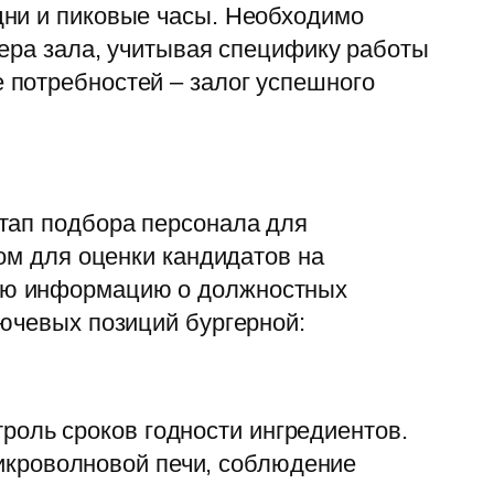
дни и пиковые часы. Необходимо
жера зала, учитывая специфику работы
 потребностей – залог успешного
тап подбора персонала для
ом для оценки кандидатов на
щую информацию о должностных
лючевых позиций бургерной:
роль сроков годности ингредиентов.
икроволновой печи, соблюдение