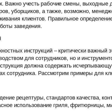
х. Важно учесть рабочие смены, выходные 
иров, уборщиков, а также, возможно, менед
живания клиентов. Правильное определение
боты заведения.
й
жностных инструкций – критически важный э
оводством для сотрудников, но и инструмент
инструкция должна содержать исчерпываю
вах сотрудника. Рассмотрим примеры для к
ение рецептуры, стандартов качества, конт
сное использование гриля, фритюрницы, м