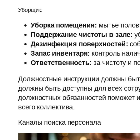
Уборщик:
Уборка помещения:
мытье полов,
Поддержание чистоты в зале:
уб
Дезинфекция поверхностей:
соб
Запас инвентаря:
контроль налич
Ответственность:
за чистоту и п
Должностные инструкции должны быть
должны быть доступны для всех сотр
должностных обязанностей поможет и
всего коллектива.
Каналы поиска персонала