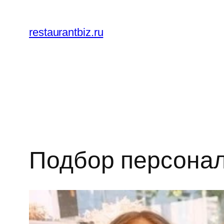
Перейти
к
restaurantbiz.ru
содержимому
Подбор персонал