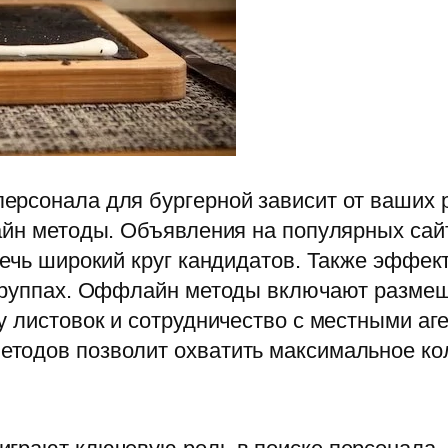
ерсонала для бургерной зависит от ваших 
айн методы. Объявления на популярных сайт
лечь широкий круг кандидатов. Также эффек
 группах. Оффлайн методы включают разме
у листовок и сотрудничество с местными аге
тодов позволит охватить максимальное ко