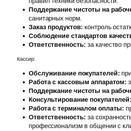
правил техники безопасности.
Поддержание чистоты на рабоч
санитарных норм.
Заказ продуктов:
контроль остатк
Соблюдение стандартов качест
Ответственность:
за качество п
Кассир:
Обслуживание покупателей:
при
Работа с кассовым аппаратом:
з
Поддержание чистоты на рабоч
Консультирование покупателей
Работа с терминалом оплаты:
пр
Ответственность:
за сохранност
профессионализм в общении с кл