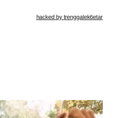
hacked by trenggalek6etar