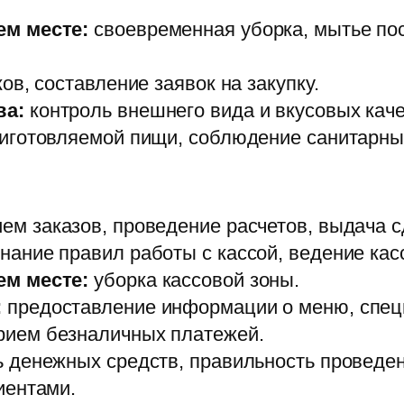
ем месте:
своевременная уборка, мытье по
ов, составление заявок на закупку.
ва:
контроль внешнего вида и вкусовых каче
риготовляемой пищи, соблюдение санитарны
ем заказов, проведение расчетов, выдача с
нание правил работы с кассой, ведение кас
ем месте:
уборка кассовой зоны.
:
предоставление информации о меню, спец
ием безналичных платежей.
ь денежных средств, правильность проведен
иентами.