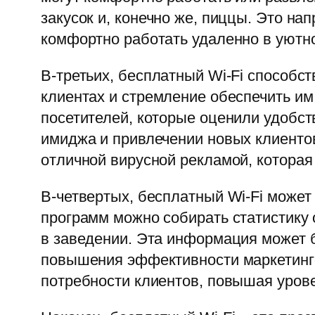
закусок и, конечно же, пиццы. Это н
комфортно работать удаленно в уютн
В-третьих, бесплатный Wi-Fi способс
клиентах и стремление обеспечить и
посетителей, которые оценили удобст
имиджа и привлечении новых клиентов
отличной вирусной рекламой, котора
В-четвертых, бесплатный Wi-Fi може
программ можно собирать статистику
в заведении. Эта информация может 
повышения эффективности маркетинго
потребности клиентов, повышая урове