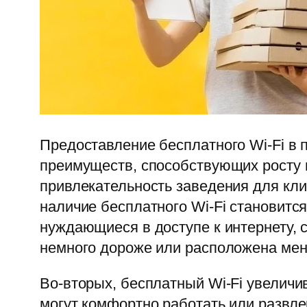
Предоставление бесплатного Wi-Fi в
преимуществ, способствующих росту 
привлекательность заведения для кли
наличие бесплатного Wi-Fi становитс
нуждающиеся в доступе к интернету, 
немного дороже или расположена мен
Во-вторых, бесплатный Wi-Fi увеличи
могут комфортно работать или развле