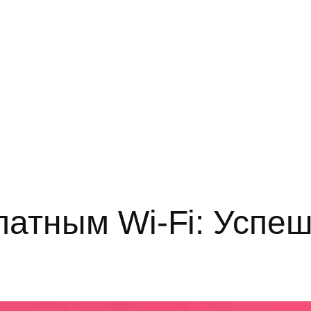
латным Wi-Fi: Успеш