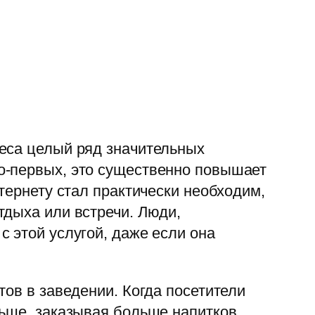
неса целый ряд значительных
о-первых, это существенно повышает
тернету стал практически необходим,
тдыха или встречи. Люди,
 этой услугой, даже если она
тов в заведении. Когда посетители
льше, заказывая больше напитков,