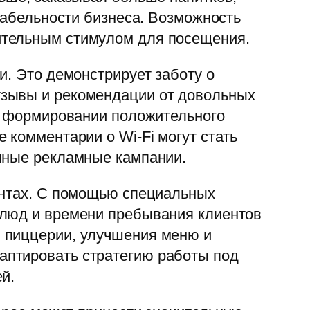
табельности бизнеса. Возможность
ительным стимулом для посещения.
и. Это демонстрирует заботу о
тзывы и рекомендации от довольных
 в формировании положительного
 комментарии о Wi-Fi могут стать
онные рекламные кампании.
ентах. С помощью специальных
блюд и времени пребывания клиентов
ы пиццерии, улучшения меню и
аптировать стратегию работы под
й.