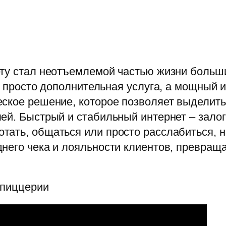
ету стал неотъемлемой частью жизни боль
не просто дополнительная услуга, а мощный 
ское решение, которое позволяет выделитьс
лей. Быстрый и стабильный интернет – зал
ать, общаться или просто расслабиться, н
него чека и лояльности клиентов, превращ
 пиццерии