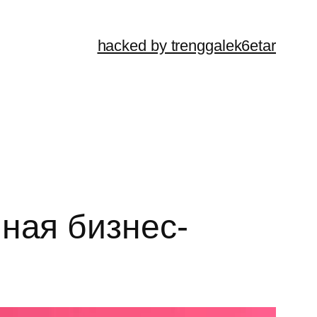
hacked by trenggalek6etar
ная бизнес-