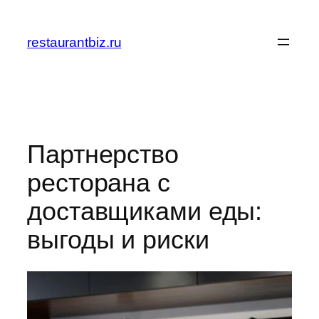
Перейти
к
restaurantbiz.ru
содержимому
Партнерство
ресторана с
доставщиками еды:
выгоды и риски