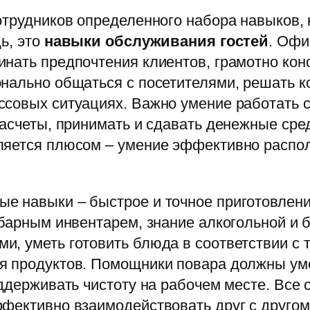
отрудников определенного набора навыков,
ь, это
навыки обслуживания гостей
. Офи
нать предпочтения клиентов, грамотно кон
онально общаться с посетителями, решать 
ссовых ситуациях. Важно умение работать 
расчеты, принимать и сдавать денежные сре
ляется плюсом – умение эффективно распол
 навыки – быстрое и точное приготовление
 барным инвентарем, знание алкогольной и 
, уметь готовить блюда в соответствии с 
я продуктов. Помощники повара должны ум
оддерживать чистоту на рабочем месте. Все
фективно взаимодействовать друг с другом