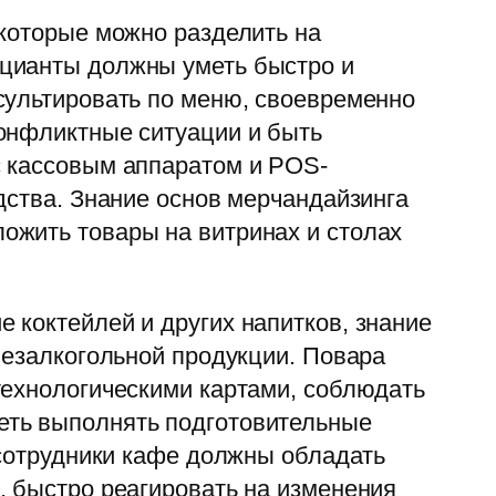
 которые можно разделить на
цианты должны уметь быстро и
сультировать по меню, своевременно
конфликтные ситуации и быть
с кассовым аппаратом и POS-
дства. Знание основ мерчандайзинга
ожить товары на витринах и столах
 коктейлей и других напитков, знание
безалкогольной продукции. Повара
технологическими картами, соблюдать
еть выполнять подготовительные
 сотрудники кафе должны обладать
, быстро реагировать на изменения