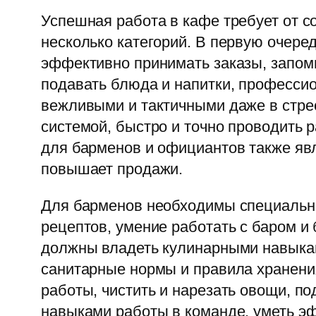
Успешная работа в кафе требует от с
несколько категорий. В первую очеред
эффективно принимать заказы, запоми
подавать блюда и напитки, професси
вежливыми и тактичными даже в стре
системой, быстро и точно проводить 
для барменов и официантов также яв
повышает продажи.
Для барменов необходимы специальные
рецептов, умение работать с баром и
должны владеть кулинарными навыками
санитарные нормы и правила хранени
работы, чистить и нарезать овощи, п
навыками работы в команде, уметь эф