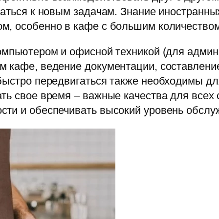
ваться к новым задачам. Знание иностранных
м, особенно в кафе с большим количеством
компьютером и офисной техникой (для админ
м кафе, ведение документации, составлени
 быстро передвигаться также необходимы дл
ть свое время – важные качества для всех
сти и обеспечивать высокий уровень обслуж