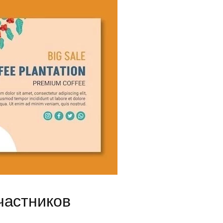
частников