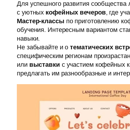
Для успешного развития сообщества 
с уютных
кофейных вечеров
, где у
Мастер-классы
по приготовлению коф
обучения. Интересным вариантом ста
навыки.
Не забывайте и о
тематических встр
специфическим регионам произрастан
или
выставки
с участием кофейных ко
предлагать им разнообразные и инте