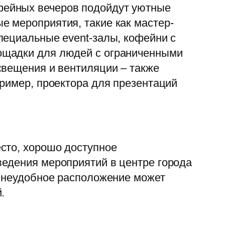
фейных вечеров подойдут уютные
 мероприятия, такие как мастер-
пециальные event-залы, кофейни с
ощадки для людей с ограниченными
свещения и вентиляции – также
пример, проектора для презентаций
сто, хорошо доступное
ведения мероприятий в центре города
о неудобное расположение может
.