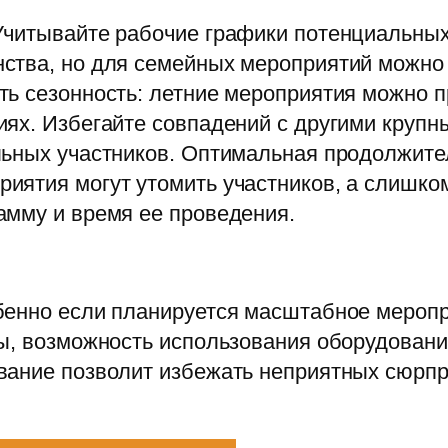
Учитывайте рабочие графики потенциальных
ства, но для семейных мероприятий можно 
ь сезонность: летние мероприятия можно п
ях. Избегайте совпадений с другими крупн
льных участников. Оптимальная продолжител
ятия могут утомить участников, а слишком 
амму и время ее проведения.
бенно если планируется масштабное меропр
ды, возможность использования оборудовани
вание позволит избежать неприятных сюрпр