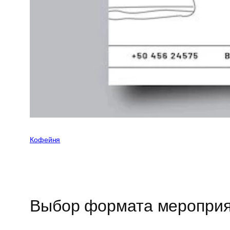
Кофейня
Выбор формата меропри