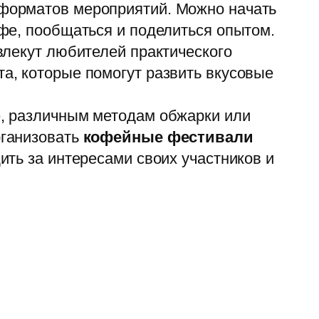
форматов мероприятий. Можно начать
офе, пообщаться и поделиться опытом.
влекут любителей практического
а, которые помогут развить вкусовые
е, различным методам обжарки или
рганизовать
кофейные фестивали
ить за интересами своих участников и