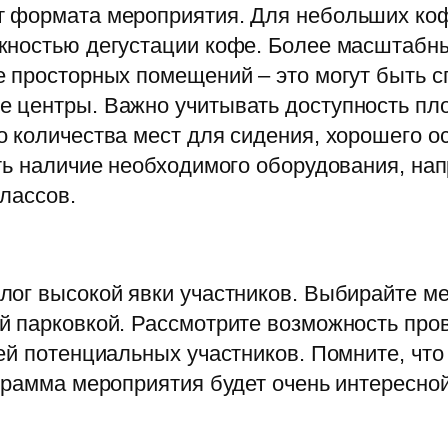
т формата мероприятия. Для небольших ко
жностью дегустации кофе. Более масштабные
 просторных помещений – это могут быть с
 центры. Важно учитывать доступность пл
 количества мест для сидения, хорошего о
ть наличие необходимого оборудования, на
лассов.
лог высокой явки участников. Выбирайте ме
й парковкой. Рассмотрите возможность про
ей потенциальных участников. Помните, чт
грамма мероприятия будет очень интересной