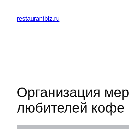
Перейти
к
restaurantbiz.ru
содержимому
Организация мер
любителей кофе