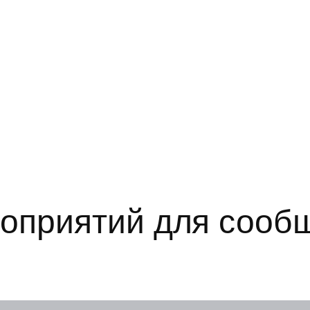
оприятий для сооб