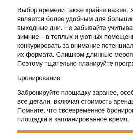
Выбор времени также крайне важен. 
является более удобным для большин
выходные дни. Не забывайте учитыват
зимние – в теплых и уютных помещени
конкурировать за внимание потенциа
их формата. Слишком длинные меропри
Поэтому тщательно планируйте прогр
Бронирование:
Забронируйте площадку заранее, осо
все детали, включая стоимость арен
Помните, что своевременное брониро
площадки в запланированное время.