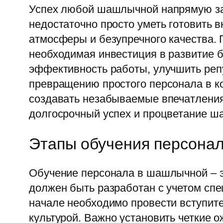
Успех любой шашлычной напрямую за
недостаточно просто уметь готовить
атмосферы и безупречного качества. П
необходимая инвестиция в развитие б
эффективность работы, улучшить репу
превращению простого персонала в к
создавать незабываемые впечатления 
долгосрочный успех и процветание ш
Этапы обучения персона
Обучение персонала в шашлычной – э
должен быть разработан с учетом спе
начале необходимо провести вступите
культурой. Важно установить четкие 