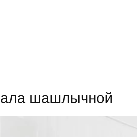
нала шашлычной