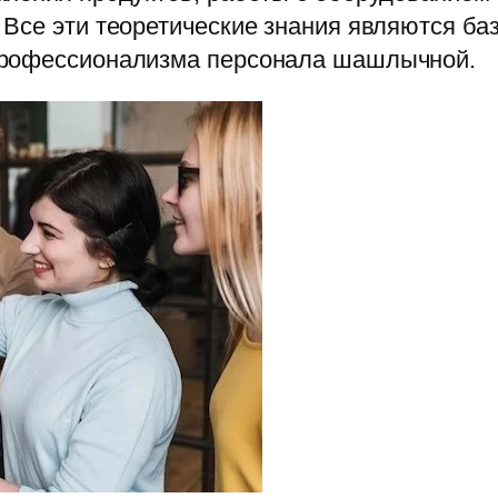
Все эти теоретические знания являются ба
профессионализма персонала шашлычной.