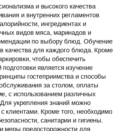
ионализма и высокого качества
ивания и внутренних регламентов
алорийности, ингредиентах и
чных видов мяса, маринадов и
комендации по выбору блюд. Обучение
ов качества для каждого блюда. Кроме
аркировки, чтобы обеспечить
 подготовки является изучение
принципы гостеприимства и способы
 обслуживания за столом, оплаты
ме, с использованием различных
. Для укрепления знаний можно
с клиентами. Кроме того, необходимо
езопасности, санитарии и гигиены.
 и меры предосторожности для