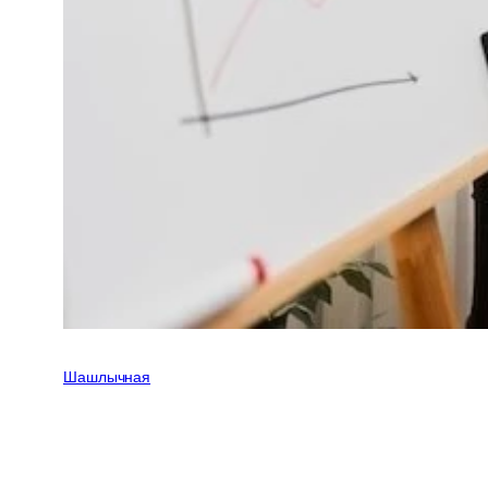
Шашлычная