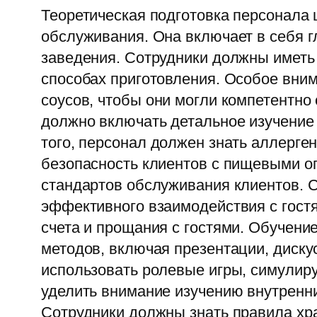
Теоретическая подготовка персонала
обслуживания. Она включает в себя г
заведения. Сотрудники должны иметь 
способах приготовления. Особое вни
соусов, чтобы они могли компетентно
должно включать детальное изучение 
того, персонал должен знать аллерге
безопасность клиентов с пищевыми ог
стандартов обслуживания клиентов. С
эффективного взаимодействия с гостя
счета и прощания с гостями. Обучени
методов, включая презентации, диску
использовать ролевые игры, симулир
уделить внимание изучению внутренни
Сотрудники должны знать правила хр