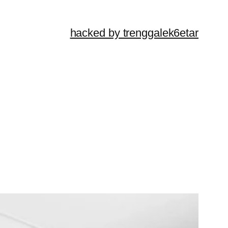
hacked by trenggalek6etar