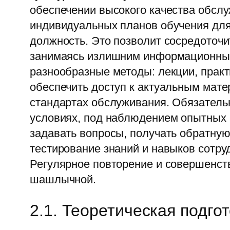
обеспечении высокого качества обсл
индивидуальных планов обучения для
должность. Это позволит сосредоточи
занимаясь излишним информационным
разнообразные методы: лекции, практ
обеспечить доступ к актуальным мат
стандартах обслуживания. Обязательн
условиях, под наблюдением опытных 
задавать вопросы, получать обратную
тестирование знаний и навыков сотру
Регулярное повторение и совершенств
шашлычной.
2.1. Теоретическая подго