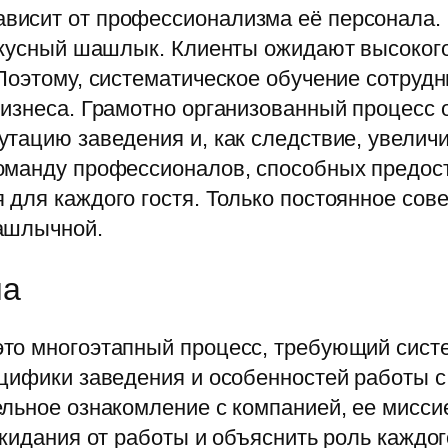
висит от профессионализма её персонала.
 вкусный шашлык. Клиенты ожидают высоког
оэтому, систематическое обучение сотрудни
изнеса. Грамотно организованный процесс 
тацию заведения и, как следствие, увеличи
оманду профессионалов, способных предост
для каждого гостя. Только постоянное сов
ашлычной.
ла
то многоэтапный процесс, требующий систем
цифики заведения и особенностей работы с
льное ознакомление с компанией, ее мисси
ожидания от работы и объяснить роль каждог