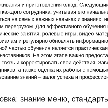
уживания и приготовления блюд. Следующий
 каждого сотрудника, учитывая его начальн
ться на самых важных навыках и знаниях, н
 перегрузом. Для эффективного обучения 
ические занятия, ролевые игры, видео-мат
ериалам и регулярно обновлять информацию 
ой частью обучения является практическая
наставников. На этом этапе важно предост
 связь и корректировать свои действия. З
дников, а также оценка их работы с помощь
ование знаний – залог успеха и профессион
товка: знание меню, стандар