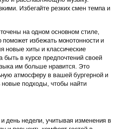
кими. Избегайте резких смен темпа и
точены на одном основном стиле,
о поможет избежать монотонности и
я новые хиты и классические
 быть в курсе предпочтений своей
узыка им больше нравится. Это
ьную атмосферу в вашей бургерной и
ь новые подходы, чтобы найти
и день недели, учитывая изменения в