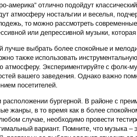
ро-америка” отлично подойдут классический 
дут атмосферу ностальгии и веселья, подче
лодежь, то можно рассмотреть современные
ессивной или депрессивной музыки, которая 
 лучше выбрать более спокойные и мелодич
жно также использовать инструментальную 
ую атмосферу. Экспериментируйте с фолк-му
ностей вашего заведения. Однако важно пом
нием посетителей.
ом расположении бургерной. В районе с пр
ые жанры, в то время как в более спокойн
 любом случае, необходимо провести тести
тимальный вариант. Помните, что музыка – 