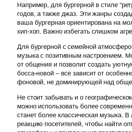
Например, для бургерной в стиле “рет
годов, а также джаз. Эти жанры созда
ваша бургерная ориентирована на мо
хип-хоп. Важно избегать слишком агр
Для бургерной с семейной атмосферой
музыка с позитивным настроением. Мо
от общения и позволит создать уютн
босса-новой – все зависит от особен
фоновой, не доминирующей над обще
Не стоит забывать и о географическ
можно использовать более современн
станет более классическая музыка. В
реакцию посетителей, чтобы найти оп