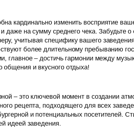
бна кардинально изменить восприятие ваше
и даже на сумму среднего чека. Забудьте о
ру, учитывая специфику вашего заведения
ствуют более длительному пребыванию гост
и, главное – достичь гармонии между музы
 общения и вкусного отдыха!
рной – это ключевой момент в создании ат
ного рецепта, подходящего для всех завед
ургерной и потенциальных посетителей. Ст
ей идеей заведения.