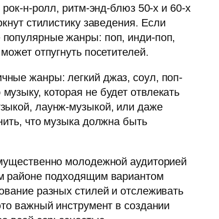
рок-н-ролл, ритм-энд-блюз 50-х и 60-х
ркнут стилистику заведения. Если
 популярные жанры: поп, инди-поп,
может отпугнуть посетителей.
ные жанры: легкий джаз, соул, поп-
музыку, которая не будет отвлекать
зыкой, лаунж-музыкой, или даже
нить, что музыка должна быть
еимущественно молодежной аудиторией
ом районе подходящим вариантом
рование разных стилей и отслеживать
это важный инструмент в создании