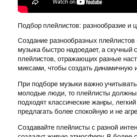
Подбор плейлистов: разнообразие и 
Создание разнообразных плейлистов 
музыка быстро надоедает, а скучный с
плейлистов, отражающих разные настр
миксами, чтобы создать динамичную 
При подборе музыки важно учитывать
молодые люди, то плейлисты должны 
подходят классические жанры, легкий
предлагать более спокойную и не агре
Создавайте плейлисты с разной интен
создадут живую атмосферу. В более 