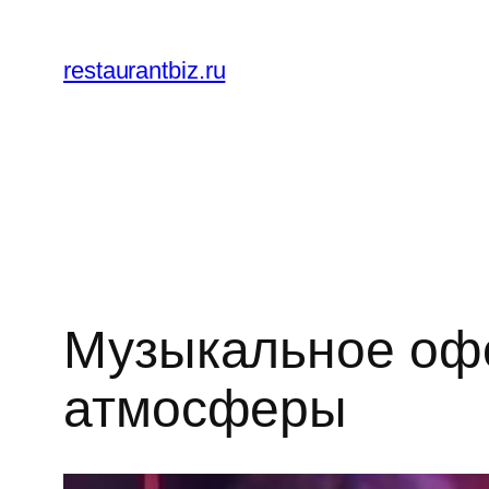
Перейти
к
restaurantbiz.ru
содержимому
Музыкальное офо
атмосферы