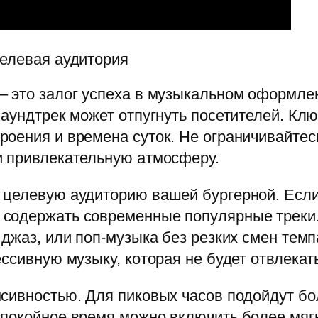
целевая аудитория
– это залог успеха в музыкальном оформле
аундтрек может отпугнуть посетителей. Клю
оения и времена суток. Не ограничивайтес
и привлекательную атмосферу.
 целевую аудиторию вашей бургерной. Есл
содержать современные популярные треки.
 джаз, или поп-музыка без резких смен те
ссивную музыку, которая не будет отвлекат
сивностью. Для пиковых часов подойдут бо
спокойное время можно включить более мя