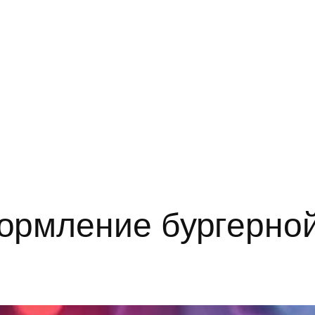
рмление бургерной