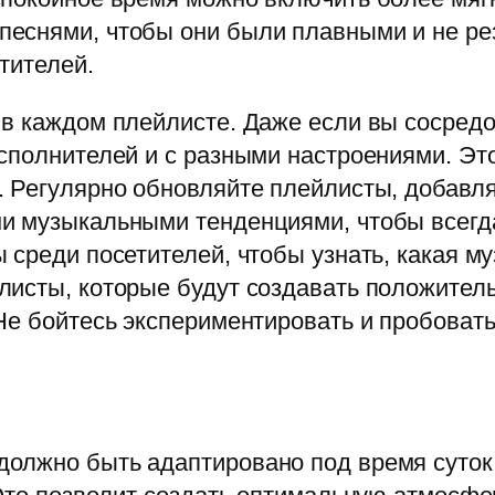
еснями, чтобы они были плавными и не рез
тителей.
 в каждом плейлисте. Даже если вы сосредо
сполнителей и с разными настроениями. Эт
 Регулярно обновляйте плейлисты, добавля
и музыкальными тенденциями, чтобы всегда
 среди посетителей, чтобы узнать, какая м
листы, которые будут создавать положител
Не бойтесь экспериментировать и пробоват
олжно быть адаптировано под время суток 