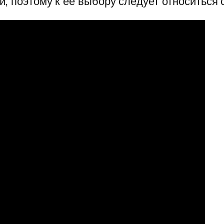
, поэтому к ее выбору следует относиться 