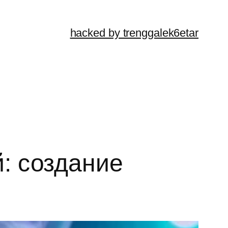
hacked by trenggalek6etar
: создание