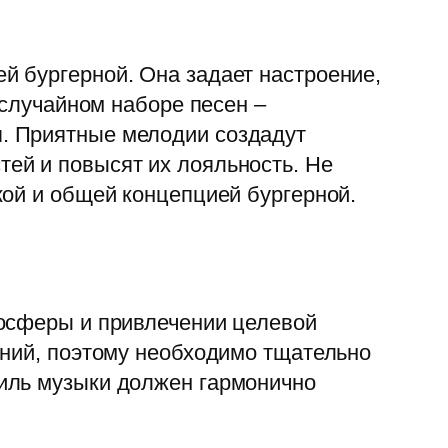
й бургерной. Она задает настроение,
 случайном наборе песен –
. Приятные мелодии создадут
ей и повысят их лояльность. Не
кой и общей концепцией бургерной.
мосферы и привлечении целевой
ений, поэтому необходимо тщательно
иль музыки должен гармонично