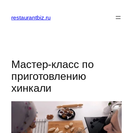
Перейти
к
restaurantbiz.ru
содержимому
Мастер-класс по
приготовлению
хинкали