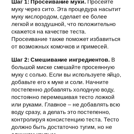
Шаг 1: Просеивание муки.
Просейте
муку через сито. Эта процедура насытит
муку кислородом, сделает ее более
легкой и воздушной, что положительно
скажется на качестве теста.
Просеивание также поможет избавиться
от возможных комочков и примесей.
Шаг 2: Смешивание ингредиентов.
В
большой миске смешайте просеянную
муку с солью. Если вы используете яйцо,
добавьте его к муке и соли. Начните
постепенно добавлять холодную воду,
постоянно перемешивая тесто ложкой
или руками. Главное – не добавлять всю
воду сразу, а делать это постепенно,
контролируя консистенцию теста. Тесто
должно быть достаточно тугим, но не