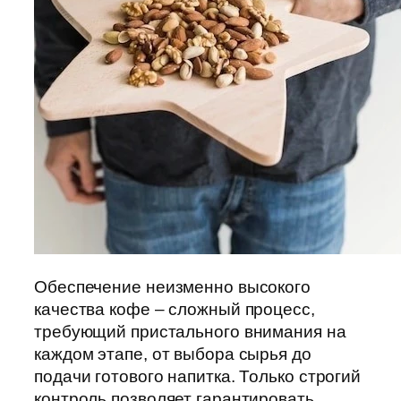
Обеспечение неизменно высокого
качества кофе – сложный процесс,
требующий пристального внимания на
каждом этапе, от выбора сырья до
подачи готового напитка. Только строгий
контроль позволяет гарантировать