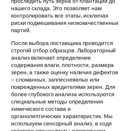
проследить путь зерна от плантации до
нашего склада. Это позволяет нам
контролировать все этапы, исключая
риски подмешивания низкокачественных
партий.
После выбора поставщика проводится
строгий отбор образцов. Лабораторный
анализ включает определение
содержания влаги, плотности, размера
зерен, а также оценку наличия дефектов
– сломанных, заплесневелых или
поврежденных вредителями зерен. Для
более глубокого анализа используются
специальные методы определения
химического состава и
органолептических характеристик. Мы
используем сенсорный анализ, в ходе
которого специалисты-куперовщики