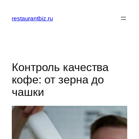
Перейти
к
restaurantbiz.ru
содержимому
Контроль качества
кофе: от зерна до
чашки