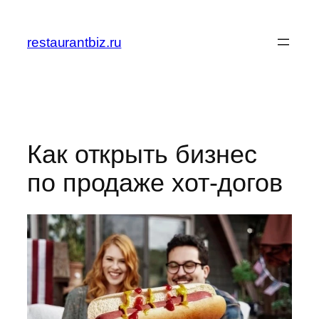
Перейти
к
restaurantbiz.ru
содержимому
Как открыть бизнес
по продаже хот-догов