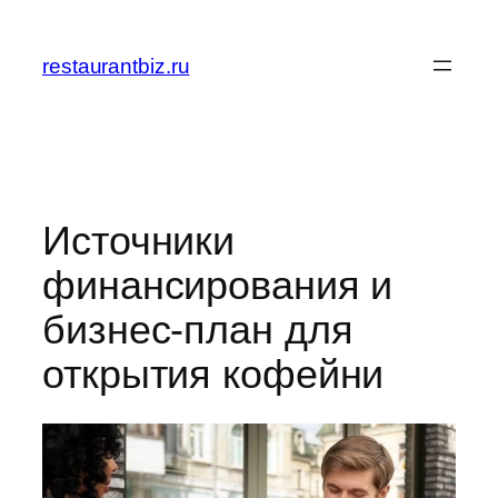
Перейти
к
restaurantbiz.ru
содержимому
Источники
финансирования и
бизнес-план для
открытия кофейни