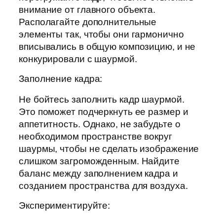
внимание от главного объекта.
Располагайте дополнительные
элементы так, чтобы они гармонично
вписывались в общую композицию, и не
конкурировали с шаурмой.
Заполнение кадра:
Не бойтесь заполнить кадр шаурмой.
Это поможет подчеркнуть ее размер и
аппетитность. Однако, не забудьте о
необходимом пространстве вокруг
шаурмы, чтобы не сделать изображение
слишком загроможденным. Найдите
баланс между заполнением кадра и
созданием пространства для воздуха.
Экспериментируйте: