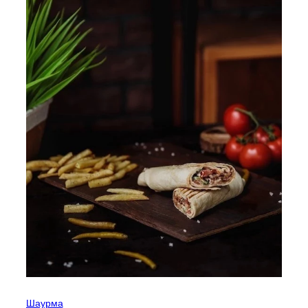
Шаурма