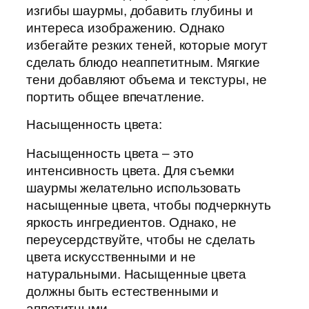
изгибы шаурмы, добавить глубины и
интереса изображению. Однако
избегайте резких теней, которые могут
сделать блюдо неаппетитным. Мягкие
тени добавляют объема и текстуры, не
портить общее впечатление.
Насыщенность цвета:
Насыщенность цвета – это
интенсивность цвета. Для съемки
шаурмы желательно использовать
насыщенные цвета, чтобы подчеркнуть
яркость ингредиентов. Однако, не
переусердствуйте, чтобы не сделать
цвета искусственными и не
натуральными. Насыщенные цвета
должны быть естественными и
аппетитными.