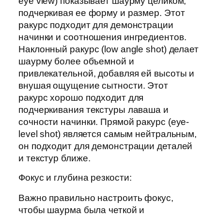
eye view) показывает шаурму целиком,
подчеркивая ее форму и размер. Этот
ракурс подходит для демонстрации
начинки и соотношения ингредиентов.
Наклонный ракурс (low angle shot) делает
шаурму более объемной и
привлекательной, добавляя ей высоты и
внушая ощущение сытности. Этот
ракурс хорошо подходит для
подчеркивания текстуры лаваша и
сочности начинки. Прямой ракурс (eye-
level shot) является самым нейтральным,
он подходит для демонстрации деталей
и текстур ближе.
Фокус и глубина резкости:
Важно правильно настроить фокус,
чтобы шаурма была четкой и