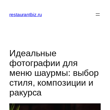
Перейти
к
restaurantbiz.ru
содержимому
Идеальные
фотографии для
меню шаурмы: выбор
стиля, композиции и
ракурса