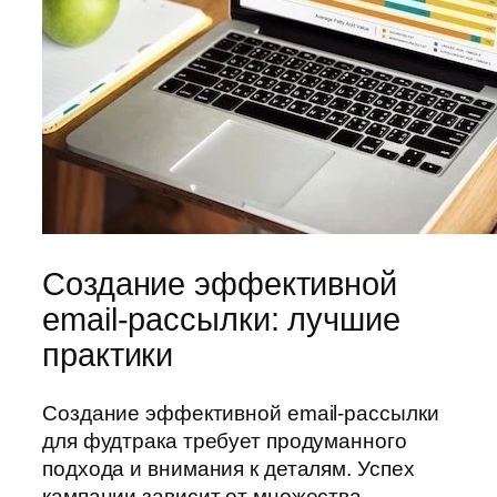
Создание эффективной
email-рассылки: лучшие
практики
Создание эффективной email-рассылки
для фудтрака требует продуманного
подхода и внимания к деталям. Успех
кампании зависит от множества