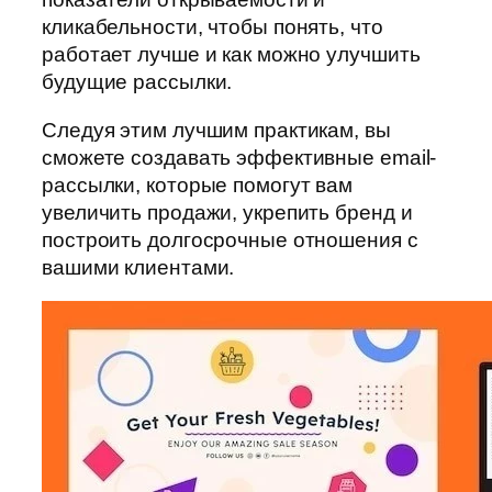
кликабельности, чтобы понять, что
работает лучше и как можно улучшить
будущие рассылки.
Следуя этим лучшим практикам, вы
сможете создавать эффективные email-
рассылки, которые помогут вам
увеличить продажи, укрепить бренд и
построить долгосрочные отношения с
вашими клиентами.