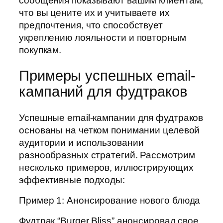
сообщения показывают вашим клиентам,
что вы цените их и учитываете их
предпочтения, что способствует
укреплению лояльности и повторным
покупкам.
Примеры успешных email-
кампаний для фудтраков
Успешные email-кампании для фудтраков
основаны на четком понимании целевой
аудитории и использовании
разнообразных стратегий. Рассмотрим
несколько примеров, иллюстрирующих
эффективные подходы:
Пример 1: Анонсирование нового блюда
Фудтрак “Burger Bliss” анонсировал свое