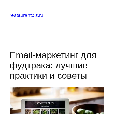
Перейти
к
restaurantbiz.ru
содержимому
Email-маркетинг для
фудтрака: лучшие
практики и советы