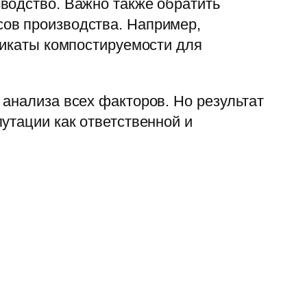
водство. Важно также обратить
ов производства. Например,
фикаты компостируемости для
анализа всех факторов. Но результат
утации как ответственной и