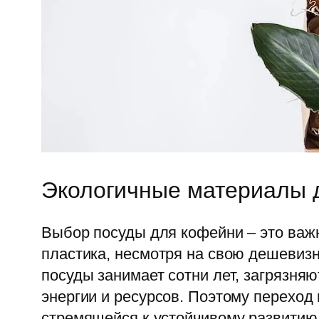
Экологичные материалы 
Выбор посуды для кофейни – это важн
пластика, несмотря на свою дешевиз
посуды занимает сотни лет, загрязняю
энергии и ресурсов. Поэтому переход
стремящейся к устойчивому развитию