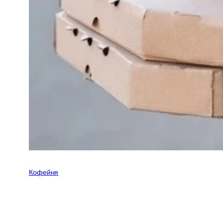
Кофейня