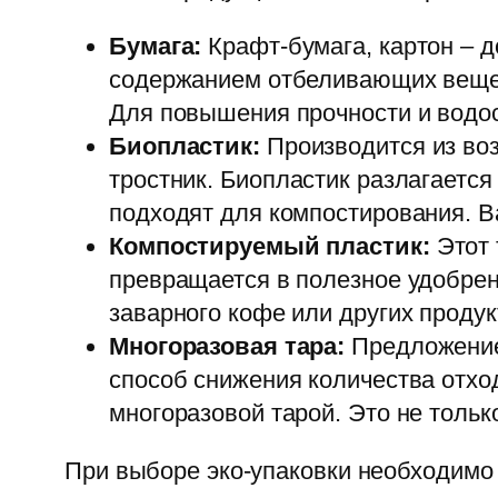
Бумага:
Крафт-бумага, картон – 
содержанием отбеливающих вещест
Для повышения прочности и водо
Биопластик:
Производится из воз
тростник. Биопластик разлагается
подходят для компостирования. В
Компостируемый пластик:
Этот 
превращается в полезное удобрен
заварного кофе или других продук
Многоразовая тара:
Предложение
способ снижения количества отхо
многоразовой тарой. Это не тольк
При выборе эко-упаковки необходимо 