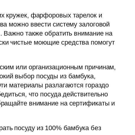
их кружек, фарфоровых тарелок и
ва можно ввести систему залоговой
. Важно также обратить внимание на
ски чистые моющие средства помогут
ским или организационным причинам,
окий выбор посуды из бамбука,
Эти материалы разлагаются гораздо
едиться, что посуда действительно
бращайте внимание на сертификаты и
рать посуду из 100% бамбука без