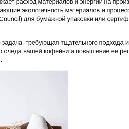
ает расход материалов и энергии на произ
ающие экологичность материалов и процесс
 Council) для бумажной упаковки или серти
 задача, требующая тщательного подхода и 
го следа вашей кофейни и повышение ее реп
.