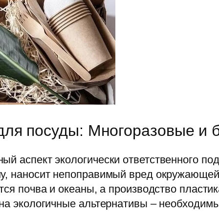
для посуды: Многоразовые и 
ый аспект экологически ответственного под
ну, наносит непоправимый вред окружающей
тся почва и океаны, а производство пластик
 на экологичные альтернативы – необходим
.