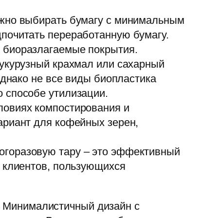
ажно выбирать бумагу с минимальным
почитать переработанную бумагу.
 биоразлагаемые покрытия.
кукурузный крахмал или сахарный
однако не все виды биопластика
 способе утилизации.
ловиях компостирования и
ариант для кофейных зерен,
огоразовую тару – это эффективный
я клиентов, пользующихся
н. Минималистичный дизайн с