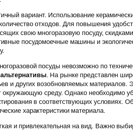
ичный вариант. Использование керамическ
количество отходов. Для повышения удобст
сящих свою многоразовую посуду, скидками
тивные посудомоечные машины и экологиче
у.
ногоразовой посуды невозможно по техниче
 альтернативы
. На рынке представлен шир
ьев и других возобновляемых материалов. 
ют окружающую среду. Однако необходимо уб
стирования в соответствующих условиях. О
ческие характеристики материала.
гкая и привлекательная на вид. Важно выби