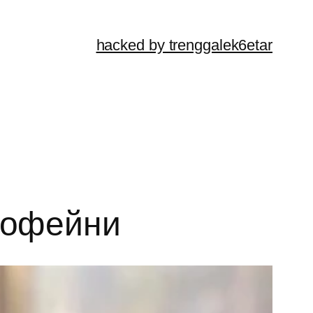
hacked by trenggalek6etar
 кофейни