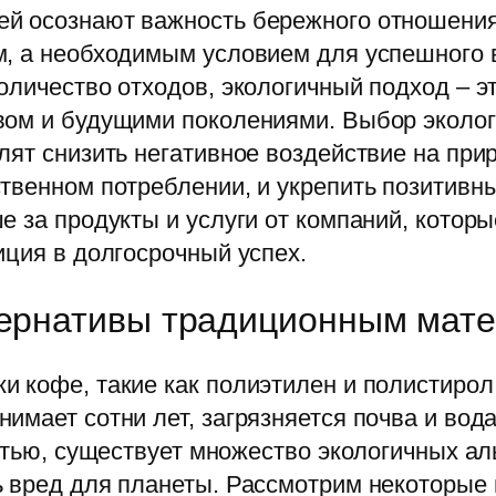
й осознают важность бережного отношения
м, а необходимым условием для успешного в
личество отходов, экологичный подход – эт
вом и будущими поколениями. Выбор эколог
лят снизить негативное воздействие на прир
твенном потреблении, и укрепить позитивны
е за продукты и услуги от компаний, которы
иция в долгосрочный успех.
ьтернативы традиционным мат
 кофе, такие как полиэтилен и полистирол
имает сотни лет, загрязняется почва и вода
астью, существует множество экологичных а
 вред для планеты. Рассмотрим некоторые и