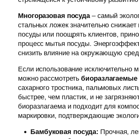
Многоразовая посуда
– самый эколог
стальных ложек значительно снижает 
посуды или поощрять клиентов, прино
процесс мытья посуды. Энергоэффек
снизить влияние на окружающую сред
Если использование исключительно м
можно рассмотреть
биоразлагаемые
сахарного тростника, пальмовых лист
быстрее, чем пластик, и не загрязня
биоразлагаема и подходит для компо
маркировки, подтверждающие экологи
Бамбуковая посуда:
Прочная, ле