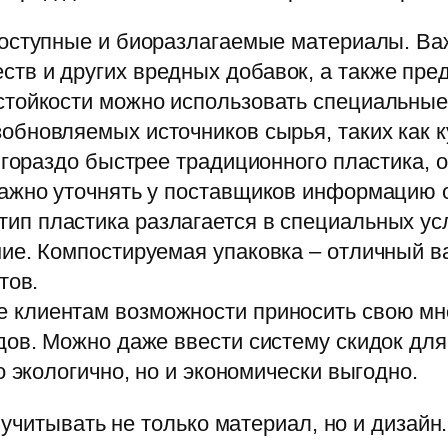
доступные и биоразлагаемые материалы. В
в и других вредных добавок, а также пред
стойкости можно использовать специальные
обновляемых источников сырья, таких как 
 гораздо быстрее традиционного пластика, 
ажно уточнять у поставщиков информацию о
тип пластика разлагается в специальных ус
ие. Компостируемая упаковка – отличный в
тов.
 клиентам возможности приносить свою мн
дов. Можно даже ввести систему скидок дл
о экологично, но и экономически выгодно.
учитывать не только материал, но и дизай