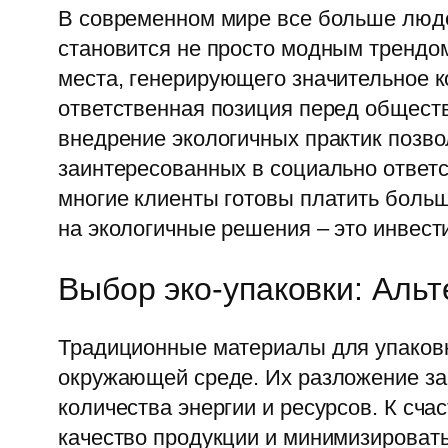
В современном мире все больше люде
становится не просто модным трендо
места, генерирующего значительное ко
ответственная позиция перед общест
внедрение экологичных практик позво
заинтересованных в социально ответс
многие клиенты готовы платить больш
на экологичные решения – это инвест
Выбор эко-упаковки: Ал
Традиционные материалы для упаковки
окружающей среде. Их разложение зан
количества энергии и ресурсов. К сч
качество продукции и минимизировать