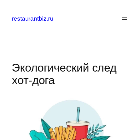
Перейти
к
restaurantbiz.ru
содержимому
Экологический след
хот-дога