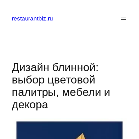
Перейти
к
restaurantbiz.ru
содержимому
Дизайн блинной:
выбор цветовой
палитры, мебели и
декора