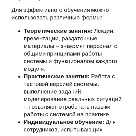
Для эффективного обучения можно
использовать различные формы:
Теоретические занятия:
Лекции,
презентации, раздаточные
материалы – знакомят персонал с
общими принципами работы
системы и функционалом каждого
модуля.
Практические занятия:
Работа с
тестовой версией системы,
выполнение заданий,
моделирование реальных ситуаций
– позволяют отработать навыки
работы с системой на практике.
Индивидуальное обучение:
Для
сотрудников, испытывающих