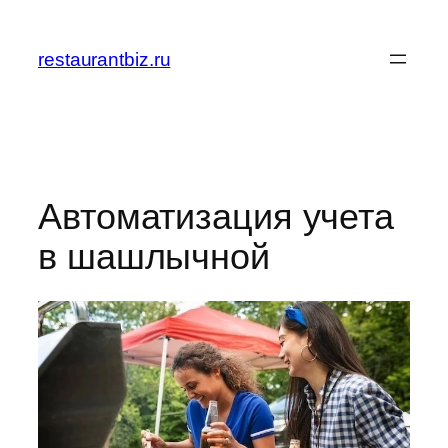
Перейти
к
restaurantbiz.ru
содержимому
Автоматизация учета
в шашлычной