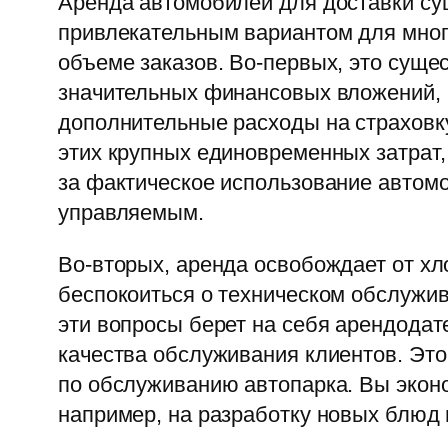
Аренда автомобилей для доставки су
привлекательным вариантом для мног
объеме заказов. Во-первых, это суще
значительных финансовых вложений, в
дополнительные расходы на страховку
этих крупных единовременных затрат,
за фактическое использование автом
управляемым.
Во-вторых, аренда освобождает от хл
беспокоиться о техническом обслужив
эти вопросы берет на себя арендодат
качества обслуживания клиентов. Это
по обслуживанию автопарка. Вы эконо
например, на разработку новых блюд 