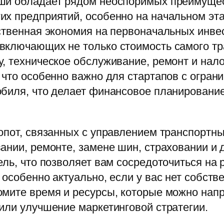
ши обладает рядом неоспоримых преимущес
их предприятий, особенно на начальном эта
ственная экономия на первоначальных инве
ключающих не только стоимость самого тра
, техническое обслуживание, ремонт и нало
 что особенно важно для стартапов с огра
обиля, что делает финансовое планировани
опот, связанных с управлением транспортн
ании, ремонте, замене шин, страховании и 
ель, что позволяет вам сосредоточиться на 
 особенно актуально, если у вас нет собств
мите время и ресурсы, которые можно напр
или улучшение маркетинговой стратегии.