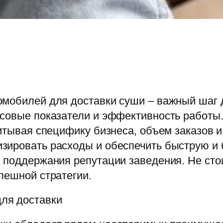
омобилей для доставки суши – важный шаг 
нсовые показатели и эффективность работы
читывая специфику бизнеса, объем заказов 
зировать расходы и обеспечить быструю и 
 поддержания репутации заведения. Не сто
пешной стратегии.
ля доставки