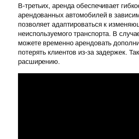
В-третьих, аренда обеспечивает гибк
арендованных автомобилей в зависимо
позволяет адаптироваться к изменяю
неиспользуемого транспорта. В случа
можете временно арендовать дополни
потерять клиентов из-за задержек. Та
расширению.