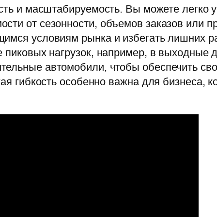
ость и масштабируемость. Вы можете легко 
сти от сезонности, объемов заказов или п
щимся условиям рынка и избегать лишних р
е пиковых нагрузок, например, в выходные 
тельные автомобили, чтобы обеспечить сво
кая гибкость особенно важна для бизнеса, к