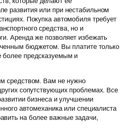
тв, которые делают ее
пе развития или при нестабильном
стициях. Покупка автомобиля требует
нспортного средства, но и
ги. Аренда же позволяет избежать
ниченным бюджетом. Вы платите только
е более предсказуемым и
ым средством. Вам не нужно
других сопутствующих проблемах. Все
развитии бизнеса и улучшении
енного автомеханика или специалиста
авить на более важные задачи,