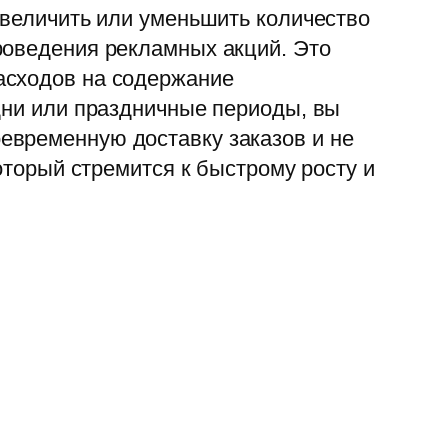
увеличить или уменьшить количество
роведения рекламных акций. Это
асходов на содержание
дни или праздничные периоды, вы
евременную доставку заказов и не
оторый стремится к быстрому росту и