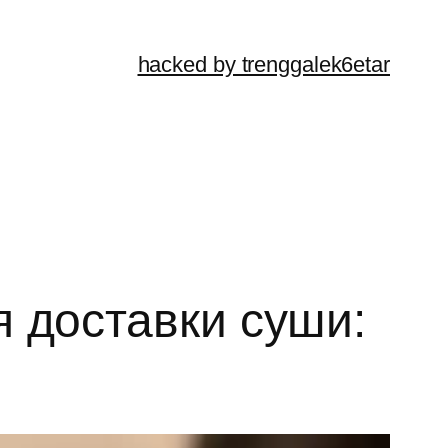
hacked by trenggalek6etar
 доставки суши: