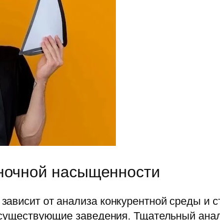
ыночной насыщенности
зависит от анализа конкурентной среды и 
 существующие заведения. Тщательный анали