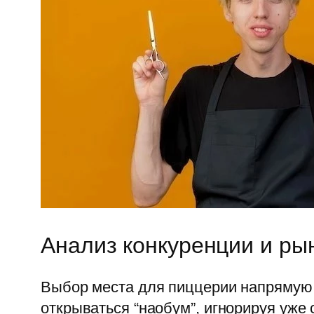
Анализ конкуренции и р
Выбор места для пиццерии напрямую 
открываться “наобум”, игнорируя уже