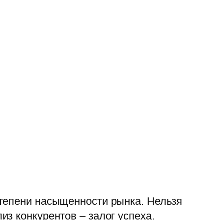
степени насыщенности рынка. Нельзя
з конкурентов – залог успеха.