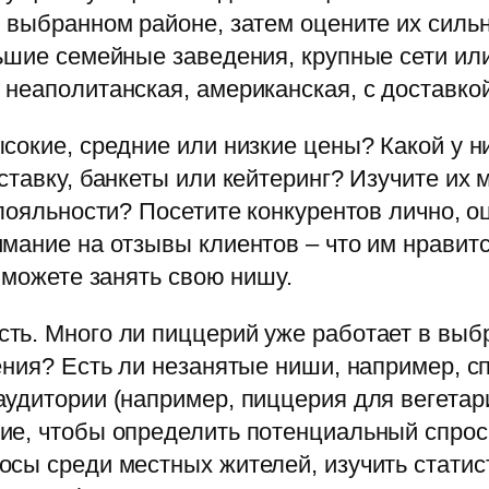
 выбранном районе, затем оцените их силь
льшие семейные заведения, крупные сети и
неаполитанская, американская, с доставкой
сокие, средние или низкие цены? Какой у 
тавку, банкеты или кейтеринг? Изучите их 
лояльности? Посетите конкурентов лично, оц
мание на отзывы клиентов – что им нравится
 можете занять свою нишу.
ть. Много ли пиццерий уже работает в выб
ения? Есть ли незанятые ниши, например, 
удитории (например, пиццерия для вегетар
ие, чтобы определить потенциальный спрос
осы среди местных жителей, изучить стати