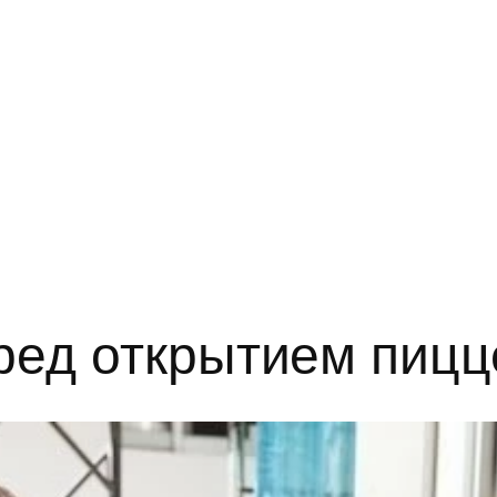
ред открытием пицц