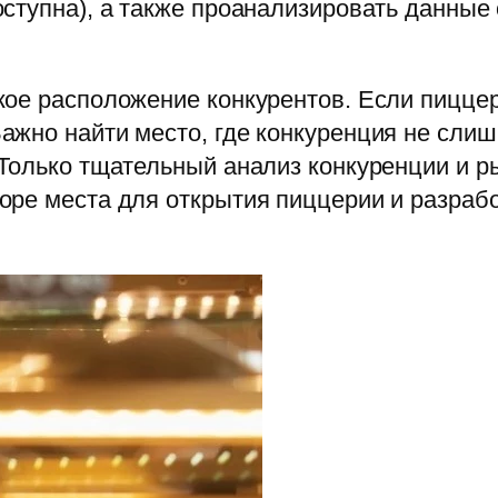
ступна), а также проанализировать данные 
ое расположение конкурентов. Если пиццер
жно найти место, где конкуренция не слишк
 Только тщательный анализ конкуренции и 
оре места для открытия пиццерии и разраб