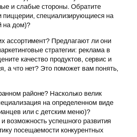
ные и слабые стороны. Обратите
ли пиццерии, специализирующиеся на
 на дом)?
них ассортимент? Предлагают ли они
маркетинговые стратегии: реклама в
ените качество продуктов, сервис и
, а что нет? Это поможет вам понять,
ранном районе? Насколько велик
специализация на определенном виде
ианцев или с детским меню)?
 и возможность успешного развития
стику посещаемости конкурентных