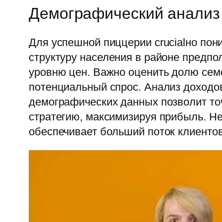
Демографический анализ
Для успешной пиццерии crucialно по
структуру населения в районе предпо
уровню цен. Важно оценить долю семе
потенциальный спрос. Анализ доходо
демографических данных позволит то
стратегию, максимизируя прибыль. Не
обеспечивает больший поток клиентов