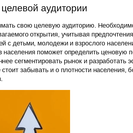
 целевой аудитории
нимать свою целевую аудиторию. Необходим
лагаемого открытия, учитывая предпочтения
й с детьми, молодежи и взрослого населения
в населения поможет определить ценовую по
чнее сегментировать рынок и разработать
 стоит забывать и о плотности населения, 
.