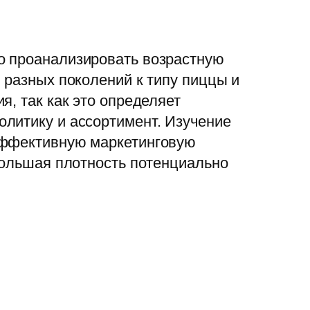
о проанализировать возрастную
 разных поколений к типу пиццы и
, так как это определяет
литику и ассортимент. Изучение
 эффективную маркетинговую
большая плотность потенциально