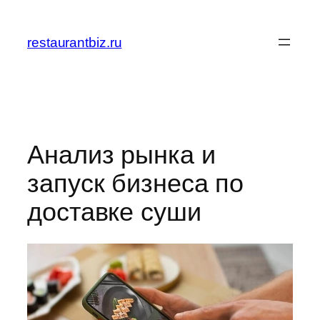
Перейти
к
restaurantbiz.ru
содержимому
Анализ рынка и
запуск бизнеса по
доставке суши