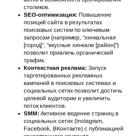
столиков.
SEO-оптимизация:
Повышение
позиций сайта в результатах
поисковых систем по ключевым
запросам (например, “хинкальная
[город]”, “вкусные хинкали [район]”)
позволит привлечь органический
трафик.
Контекстная реклама:
Запуск
таргетированных рекламных
кампаний в поисковых системах и
социальных сетях позволит достичь
целевой аудитории и увеличить
поток клиентов.
SMM:
Активное ведение страниц в
социальных сетях (Instagram,
Facebook, ВКонтакте) с публикацией