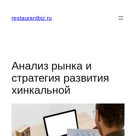
Перейти
к
restaurantbiz.ru
содержимому
Анализ рынка и
стратегия развития
хинкальной