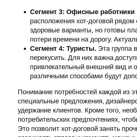
Сегмент 3: Офисные работники (
расположения хот-договой рядом 
здоровые варианты, но готовы пла
потери времени на дорогу. Актуа
Сегмент 4: Туристы.
Эта группа 
перекусить. Для них важна доступ
привлекательный внешний вид и 
различными способами будут доп
Понимание потребностей каждой из э
специальные предложения, дизайнерс
удержание клиентов. Кроме того, нео
потребительских предпочтениях, что
Это позволит хот-договой занять проч