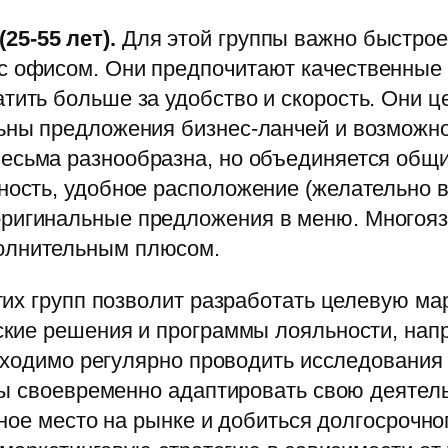
25-55 лет).
Для этой группы важно быстрое
с офисом. Они предпочитают качественные 
тить больше за удобство и скорость. Они ц
льны предложения бизнес-ланчей и возможно
весьма разнообразна, но объединяется общ
ность, удобное расположение (желательно в 
оригинальные предложения в меню. Многоя
олнительным плюсом.
тих групп позволит разработать целевую м
кие решения и программы лояльности, нап
бходимо регулярно проводить исследования
бы своевременно адаптировать свою деятел
ное место на рынке и добиться долгосрочно