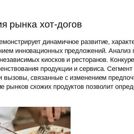
я рынка хот-догов
демонстрирует динамичное развитие, характ
ением инновационных предложений. Анализ 
независимых киосков и ресторанов. Конкуре
енствования продукции и сервиса. Сегмент
 и вызовы, связанные с изменением предпоч
е рынков схожих продуктов позволит опред