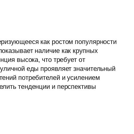
еризующееся как ростом популярности
показывает наличие как крупных
нция высока, что требует от
 уличной еды проявляет значительный
тений потребителей и усилением
елить тенденции и перспективы