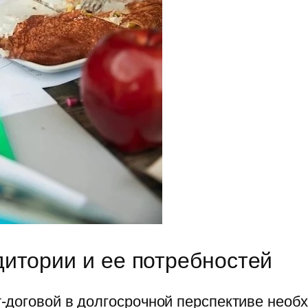
итории и ее потребностей
-договой в долгосрочной перспективе необ