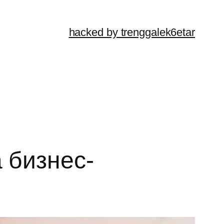
hacked by trenggalek6etar
 бизнес-