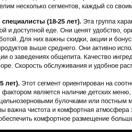
елим несколько сегментов, каждый со свои
специалисты (18-25 лет).
Эта группа хара
й и доступной еде. Они ценят удобство, о
ботой. Для них важны скидки, акции и бону
родуктов выше среднего. Они активно исп
и о заведениях общепита. Качество ингред
ре. Скорость обслуживания и удобное рас
5 лет).
Этот сегмент ориентирован на соотн
 фактором является наличие детских меню
с цельнозерновыми булочками или постным м
уппы важна чистота и комфортная атмосфера
 обеспечить комфортное размещение больш