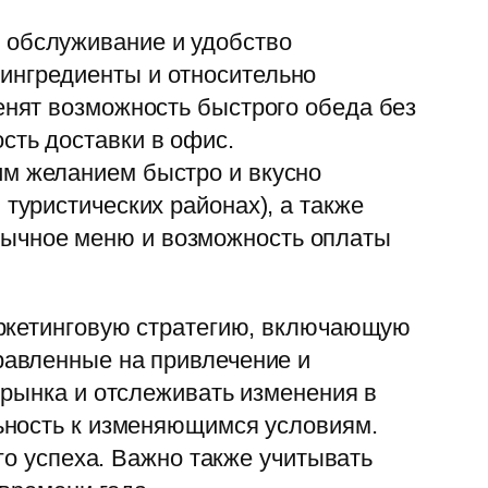
 обслуживание и удобство
ингредиенты и относительно
енят возможность быстрого обеда без
сть доставки в офис.
им желанием быстро и вкусно
туристических районах), а также
зычное меню и возможность оплаты
аркетинговую стратегию, включающую
равленные на привлечение и
 рынка и отслеживать изменения в
ьность к изменяющимся условиям.
го успеха. Важно также учитывать