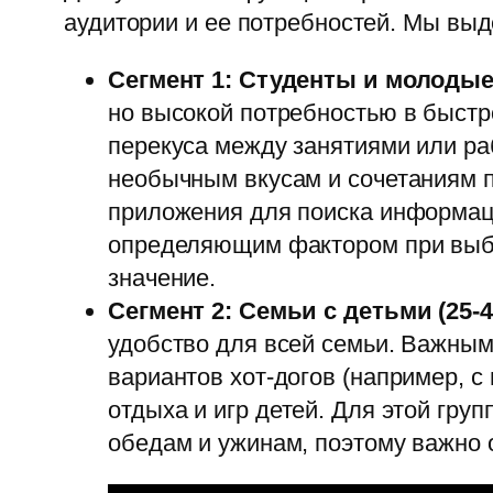
аудитории и ее потребностей. Мы выд
Сегмент 1: Студенты и молодые 
но высокой потребностью в быстро
перекуса между занятиями или ра
необычным вкусам и сочетаниям п
приложения для поиска информаци
определяющим фактором при выбо
значение.
Сегмент 2: Семьи с детьми (25-4
удобство для всей семьи. Важным
вариантов хот-догов (например, 
отдыха и игр детей. Для этой гр
обедам и ужинам, поэтому важно