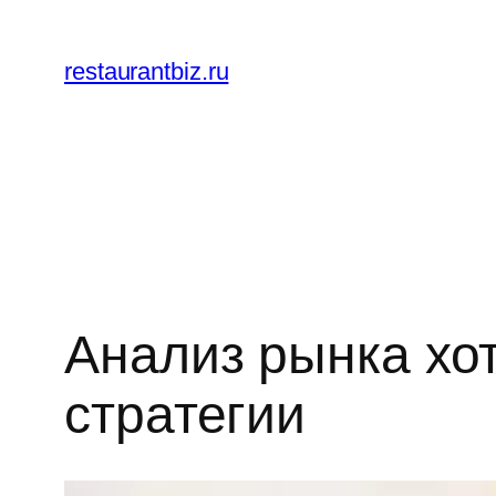
Перейти
к
restaurantbiz.ru
содержимому
Анализ рынка хот
стратегии