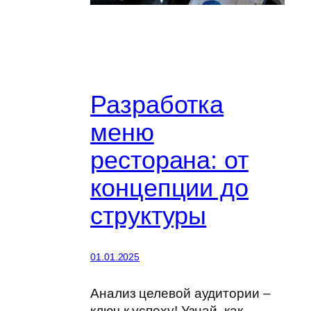
Разработка
меню
ресторана: от
концепции до
структуры
01.01.2025
Анализ целевой аудитории –
ключ к успеху! Узнай, как